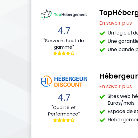
TopHéber
En savoir plus
4.7
Un logiciel d
"Serveurs haut de
Une garanti
gamme"
Une bande pa
Hébergeur
En savoir plus
4.7
Sites web hé
Euros/mois
"Qualité et
Espace de st
Performance"
Hébergemen