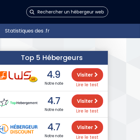
Statistiques des .fr
Top 5 Hébergeurs
4.9
Visiter
Notre note
Lire le test
4.7
Visiter
Notre note
Lire le test
4.7
Visiter
Notre note
Lire le test