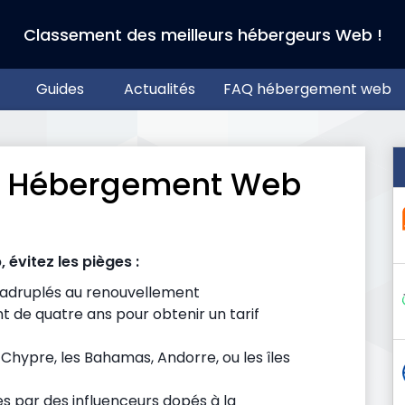
Classement des meilleurs hébergeurs Web !
Guides
Actualités
FAQ hébergement web
ur Hébergement Web
 évitez les pièges :
quadruplés au renouvellement
t de quatre ans pour obtenir un tarif
Chypre, les Bahamas, Andorre, ou les îles
s par des influenceurs dopés à la