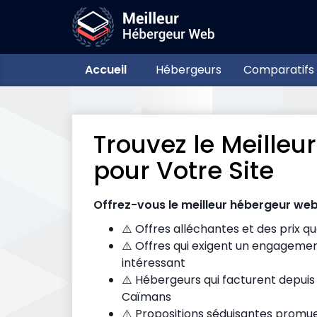
Accueil
Hébergeurs
Comparatifs
Trouvez le Meille
pour Votre Site
Offrez-vous le meilleur hébergeur web,
⚠️ Offres alléchantes et des prix 
⚠️ Offres qui exigent un engagemen
intéressant
⚠️ Hébergeurs qui facturent depuis 
Caïmans
⚠️ Propositions séduisantes promue