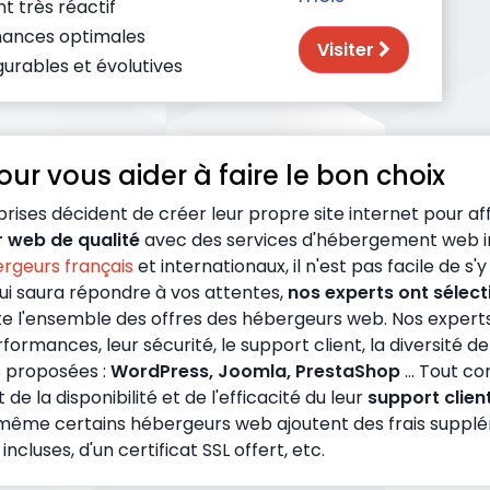
t très réactif
ances optimales
Visiter
gurables et évolutives
ur vous aider à faire le bon choix
ises décident de créer leur propre site internet pour affi
 web de qualité
avec des services d'hébergement web i
rgeurs français
et internationaux, il n'est pas facile de s'y
qui saura répondre à vos attentes,
nos experts ont sélect
 l'ensemble des offres des hébergeurs web. Nos experts 
formances, leur sécurité, le support client, la diversité de
s proposées :
WordPress, Joomla, PrestaShop
... Tout c
 la disponibilité et de l'efficacité du leur
support clien
 même certains hébergeurs web ajoutent des frais supplémen
luses, d'un certificat SSL offert, etc.