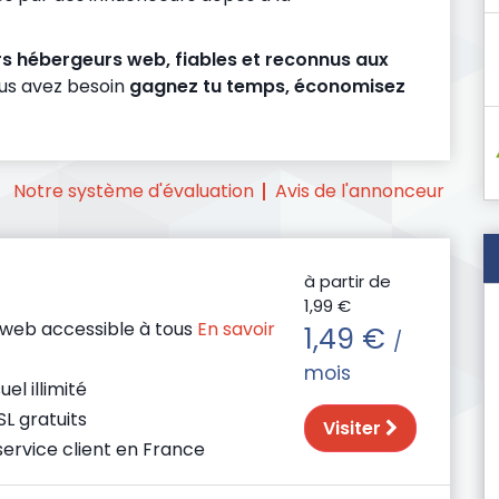
rs hébergeurs web, fiables et reconnus aux
us avez besoin
gagnez tu temps, économisez
Notre système d'évaluation
Avis de l'annonceur
à partir de
1,99 €
web accessible à tous
En savoir
1,49 €
/
mois
el illimité
SL gratuits
Visiter
service client en France