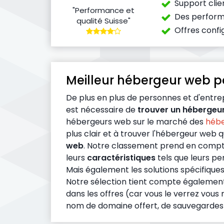
Support clien
"Performance et
Des perform
qualité Suisse"
Offres confi
Meilleur hébergeur web po
De plus en plus de personnes et d'entrepr
est nécessaire de
trouver un hébergeur
hébergeurs web sur le marché des
hébe
plus clair et à trouver l'hébergeur web 
web
. Notre classement prend en compte
leurs
caractéristiques
tels que leurs per
Mais également les solutions spécifique
Notre sélection tient compte également de
dans les offres (car vous le verrez vous
nom de domaine offert, de sauvegardes inc