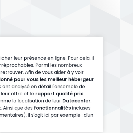
cher leur présence en ligne. Pour cela, il
rréprochables. Parmi les nombreux
 retrouver. Afin de vous aider à y voir
ionné pour vous les meilleur hébergeur
ont analysé en détail l'ensemble de
 leur offre et le
rapport qualité prix
.
omme la localisation de leur
Datacenter
.
t
. Ainsi que des
fonctionnalités
incluses
taires). il s'agit ici par exemple : d'un