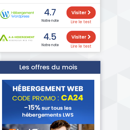
4.7
Visiter
Notre note
Lire le test
4.5
Visiter
Notre note
Lire le test
Les offres du mois