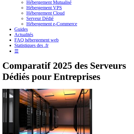
Hébergement Mutualisé
Hébergement VPS
Hébergement Cloud
Serveur Dédié
Hébergement e-Commerce
Guides
Actualités
FAQ hébergement web
Statistiques des .fr
☰
Comparatif 2025 des Serveurs
Dédiés pour Entreprises