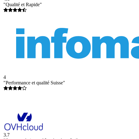
"Qualité et Rapide"
4
"Performance et qualité Suisse"
3.7