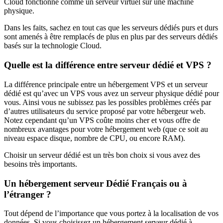
Cloud fonctionne comme un serveur virtuel sur une machine
physique.
Dans les faits, sachez en tout cas que les serveurs dédiés purs et durs
sont amenés à être remplacés de plus en plus par des serveurs dédiés
basés sur la technologie Cloud.
Quelle est la différence entre serveur dédié et VPS ?
La différence principale entre un hébergement VPS et un serveur
dédié est qu’avec un VPS vous avez un serveur physique dédié pour
vous. Ainsi vous ne subissez pas les possibles problèmes créés par
d’autres utilisateurs du service proposé par votre hébergeur web.
Notez cependant qu’un VPS coûte moins cher et vous offre de
nombreux avantages pour votre hébergement web (que ce soit au
niveau espace disque, nombre de CPU, ou encore RAM).
Choisir un serveur dédié est un très bon choix si vous avez des
besoins très importants.
Un hébergement serveur Dédié Français ou à
l’étranger ?
Tout dépend de l’importance que vous portez à la localisation de vos
données. Si vous choisissez un hébergement serveur dédié à