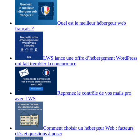
Quel est le meilleur hébergeur web
français ?
LWS lance une offre d’hébergement WordPress
qui fait trembler la concurrence
Reprenez le contrôle de vos mails pro
avec LWS
Comment choisir un hébergeur Web : facteurs
clés et questions à poser