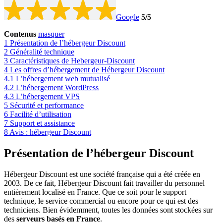
Google
5
/5
Contenus
masquer
1
Présentation de l’hébergeur Discount
2
Généralité technique
3
Caractéristiques de Hebergeur-Discount
4
Les offres d’hébergement de Hébergeur Discount
4.1
L’hébergement web mutualisé
4.2
L’hébergement WordPress
4.3
L’hébergement VPS
5
Sécurité et performance
6
Facilité d’utilisation
7
Support et assistance
8
Avis : hébergeur Discount
Présentation de l’hébergeur Discount
Hébergeur Discount est une société française qui a été créée en
2003. De ce fait, Hébergeur Discount fait travailler du personnel
entièrement localisé en France. Que ce soit pour le support
technique, le service commercial ou encore pour ce qui est des
techniciens. Bien évidemment, toutes les données sont stockées sur
des
serveurs basés en France
.