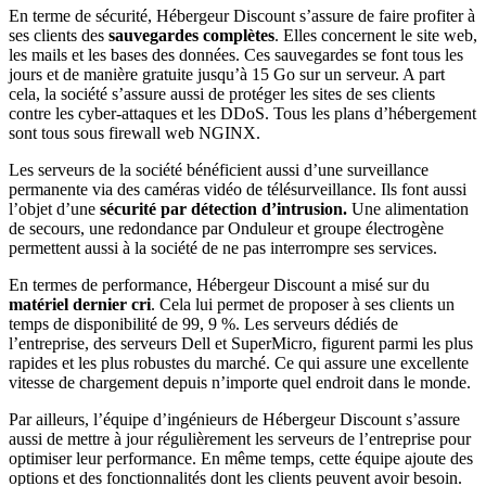
En terme de sécurité, Hébergeur Discount s’assure de faire profiter à
ses clients des
sauvegardes complètes
. Elles concernent le site web,
les mails et les bases des données. Ces sauvegardes se font tous les
jours et de manière gratuite jusqu’à 15 Go sur un serveur. A part
cela, la société s’assure aussi de protéger les sites de ses clients
contre les cyber-attaques et les DDoS. Tous les plans d’hébergement
sont tous sous firewall web NGINX.
Les serveurs de la société bénéficient aussi d’une surveillance
permanente via des caméras vidéo de télésurveillance. Ils font aussi
l’objet d’une
sécurité par détection d’intrusion.
Une alimentation
de secours, une redondance par Onduleur et groupe électrogène
permettent aussi à la société de ne pas interrompre ses services.
En termes de performance, Hébergeur Discount a misé sur du
matériel dernier cri
. Cela lui permet de proposer à ses clients un
temps de disponibilité de 99, 9 %. Les serveurs dédiés de
l’entreprise, des serveurs Dell et SuperMicro, figurent parmi les plus
rapides et les plus robustes du marché. Ce qui assure une excellente
vitesse de chargement depuis n’importe quel endroit dans le monde.
Par ailleurs, l’équipe d’ingénieurs de Hébergeur Discount s’assure
aussi de mettre à jour régulièrement les serveurs de l’entreprise pour
optimiser leur performance. En même temps, cette équipe ajoute des
options et des fonctionnalités dont les clients peuvent avoir besoin.