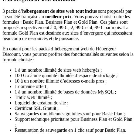
3 packs d’
hébergement de sites web tout inclus
sont proposés par
la société française au
meilleur prix
. Vous pouvez choisir entre les
formules : Basic Plan, Business Plan et Gold Plan. Ces plans sont
proposés respectivement à 0, 99 € ; 2, 99 € et 4, 99 € par mois. La
formule Gold Plan est destinée aux sites d’envergure qui nécessitent
beaucoup de ressources et de puissance.
En optant pour les packs d’hébergement web de Hébergeur
Discount, vous pourrez profiter des fonctionnalités suivantes selon la
formule choisie :
1 à un nombre illimité de sites web hébergés ;
100 Go à une quantité illimitée d’espace de stockage ;
10 à un nombre illimité d’adresses e-mails pros ;
1 domaine offert ;
1 à un nombre illimité de bases de données MySQL ;
Trafic web illimité ;
Logiciel de création de site ;
Certificat SSL Gratuit ;
Sauvegardes quotidiennes gratuites sauf pour Basic Plan ;
Support technique prioritaire pour Business Plan et Gold Plan
;
Restauration de sauvegarde en 1 clic sauf pour Basic Plan.