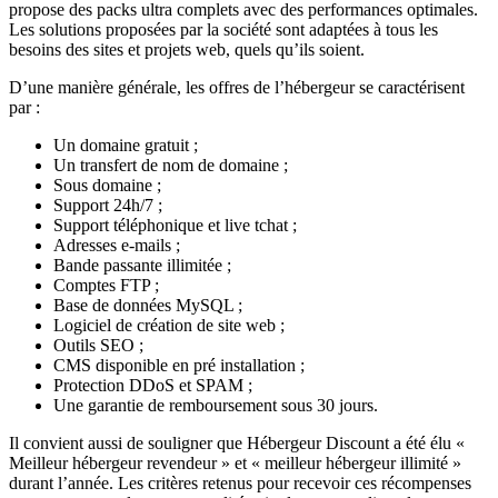
propose des packs ultra complets avec des performances optimales.
Les solutions proposées par la société sont adaptées à tous les
besoins des sites et projets web, quels qu’ils soient.
D’une manière générale, les offres de l’hébergeur se caractérisent
par :
Un domaine gratuit ;
Un transfert de nom de domaine ;
Sous domaine ;
Support 24h/7 ;
Support téléphonique et live tchat ;
Adresses e-mails ;
Bande passante illimitée ;
Comptes FTP ;
Base de données MySQL ;
Logiciel de création de site web ;
Outils SEO ;
CMS disponible en pré installation ;
Protection DDoS et SPAM ;
Une garantie de remboursement sous 30 jours.
Il convient aussi de souligner que Hébergeur Discount a été élu «
Meilleur hébergeur revendeur » et « meilleur hébergeur illimité »
durant l’année. Les critères retenus pour recevoir ces récompenses