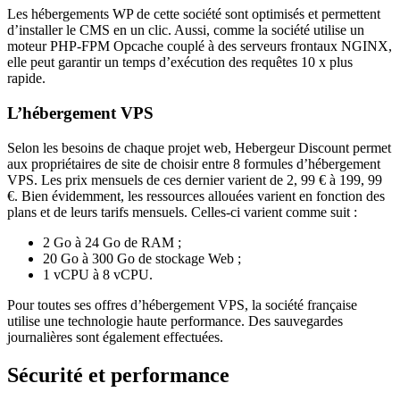
Les hébergements WP de cette société sont optimisés et permettent
d’installer le CMS en un clic. Aussi, comme la société utilise un
moteur PHP-FPM Opcache couplé à des serveurs frontaux NGINX,
elle peut garantir un temps d’exécution des requêtes 10 x plus
rapide.
L’hébergement VPS
Selon les besoins de chaque projet web, Hebergeur Discount permet
aux propriétaires de site de choisir entre 8 formules d’hébergement
VPS. Les prix mensuels de ces dernier varient de 2, 99 € à 199, 99
€. Bien évidemment, les ressources allouées varient en fonction des
plans et de leurs tarifs mensuels. Celles-ci varient comme suit :
2 Go à 24 Go de RAM ;
20 Go à 300 Go de stockage Web ;
1 vCPU à 8 vCPU.
Pour toutes ses offres d’hébergement VPS, la société française
utilise une technologie haute performance. Des sauvegardes
journalières sont également effectuées.
Sécurité et performance