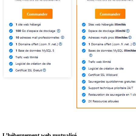
L’hébergement web mutualisé