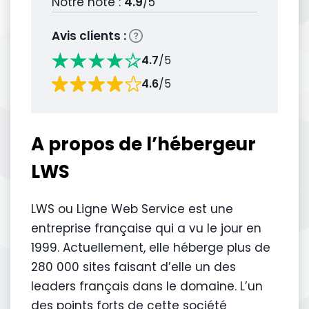
Notre note :
4.9
/5
Avis clients :
4.7
/5
4.6
/5
A propos de l’hébergeur
LWS
LWS ou Ligne Web Service est une
entreprise française qui a vu le jour en
1999. Actuellement, elle héberge plus de
280 000 sites faisant d’elle un des
leaders français dans le domaine. L’un
des points forts de cette société