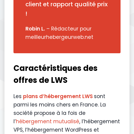
client et rapport qualité prix
!
Robin L.
– Rédacteur pour
meilleurhebergeurweb.net
Caractéristiques des
offres de LWS
Les
plans d’hébergement LWS
sont
parmi les moins chers en France. La
société propose à la fois de
l’
hébergement mutualisé
, l’hébergement
VPS, l’hébergement WordPress et