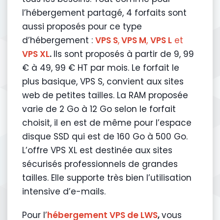
l’hébergement partagé, 4 forfaits sont
aussi proposés pour ce type
d’hébergement :
VPS S
,
VPS M
,
VPS L
et
VPS XL
.
Ils sont proposés à partir de 9, 99
€ à 49, 99 € HT par mois. Le forfait le
plus basique, VPS S, convient aux sites
web de petites tailles. La RAM proposée
varie de 2 Go à 12 Go selon le forfait
choisit, il en est de même pour l’espace
disque SSD qui est de 160 Go à 500 Go.
L’offre VPS XL est destinée aux sites
sécurisés professionnels de grandes
tailles. Elle supporte très bien l’utilisation
intensive d’e-mails.
Pour l’
hébergement VPS de LWS
,
vous