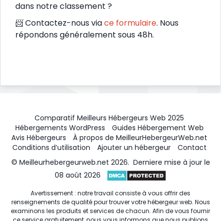
dans notre classement ?
📨 Contactez-nous via
ce formulaire
. Nous
répondons généralement sous 48h.
Comparatif Meilleurs Hébergeurs Web 2025
Hébergements WordPress
Guides Hébergement Web
Avis Hébergeurs
À propos de MeilleurHebergeurWeb.net
Conditions d’utilisation
Ajouter un hébergeur
Contact
© Meilleurhebergeurweb.net 2026. Derniere mise à jour le
08 août 2026
Avertissement : notre travail consiste à vous offrir des
renseignements de qualité pour trouver votre hébergeur web. Nous
examinons les produits et services de chacun. Afin de vous fournir
ce service gratuitement, nous vous informons que nous publions