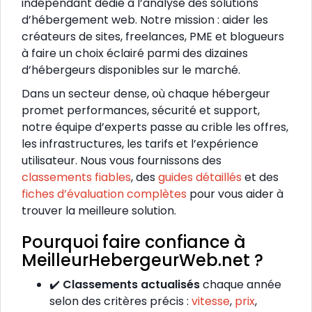
indépendant dédié à l’analyse des solutions
d’hébergement web. Notre mission : aider les
créateurs de sites, freelances, PME et blogueurs
à faire un choix éclairé parmi des dizaines
d’hébergeurs disponibles sur le marché.
Dans un secteur dense, où chaque hébergeur
promet performances, sécurité et support,
notre équipe d’experts passe au crible les offres,
les infrastructures, les tarifs et l’expérience
utilisateur. Nous vous fournissons des
classements fiables
, des
guides détaillés
et des
fiches d’évaluation complètes
pour vous aider à
trouver la meilleure solution.
Pourquoi faire confiance à
MeilleurHebergeurWeb.net ?
✔️
Classements actualisés
chaque année
selon des critères précis :
vitesse
,
prix
,