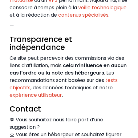
mutualisé
ou un
VPS
performant. Aujourd’hui, il se
consacre à temps plein à la
veille technologique
et à la rédaction de
contenus spécialisés
.
—
Transparence et
indépendance
Ce site peut percevoir des commissions via des
liens d’affiliation, mais
cela n’influence en aucun
cas l’ordre ou la note des hébergeurs
. Les
recommandations sont basées sur des
tests
objectifs
, des données techniques et notre
expérience utilisateur
.
Contact
💬 Vous souhaitez nous faire part d’une
suggestion ?
📩 Vous êtes un hébergeur et souhaitez figurer