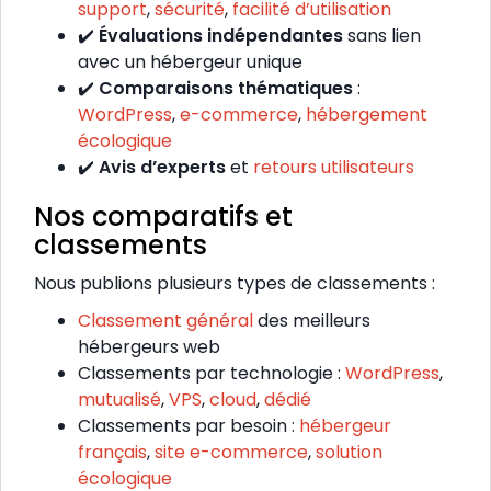
support
,
sécurité
,
facilité d’utilisation
✔️
Évaluations indépendantes
sans lien
avec un hébergeur unique
✔️
Comparaisons thématiques
:
WordPress
,
e-commerce
,
hébergement
écologique
✔️
Avis d’experts
et
retours utilisateurs
Nos comparatifs et
classements
Nous publions plusieurs types de classements :
Classement général
des meilleurs
hébergeurs web
Classements par technologie :
WordPress
,
mutualisé
,
VPS
,
cloud
,
dédié
Classements par besoin :
hébergeur
français
,
site e-commerce
,
solution
écologique