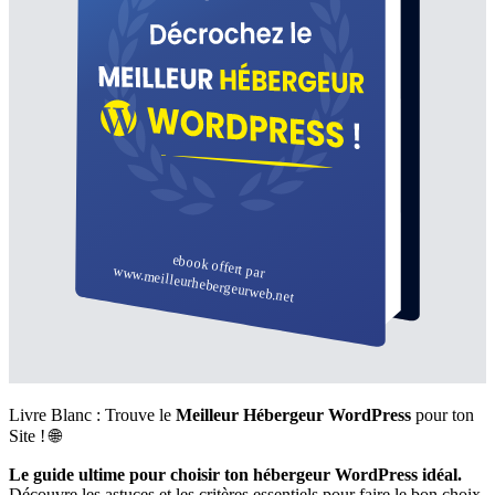
Livre Blanc : Trouve le
Meilleur Hébergeur WordPress
pour ton
Site ! 🌐
Le guide ultime pour choisir ton hébergeur WordPress idéal.
Découvre les astuces et les critères essentiels pour faire le bon choix,