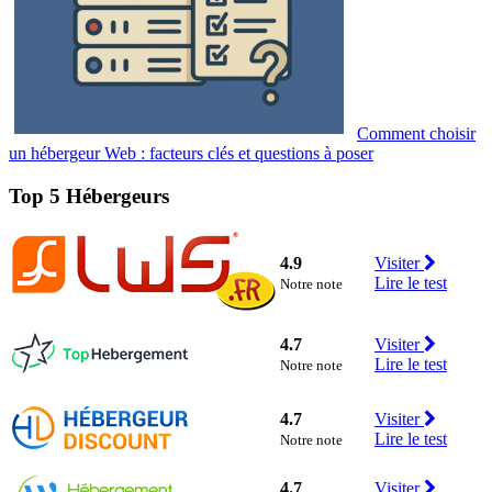
Comment choisir
un hébergeur Web : facteurs clés et questions à poser
Top 5 Hébergeurs
4.9
Visiter
Lire le test
Notre note
4.7
Visiter
Lire le test
Notre note
4.7
Visiter
Lire le test
Notre note
4.7
Visiter