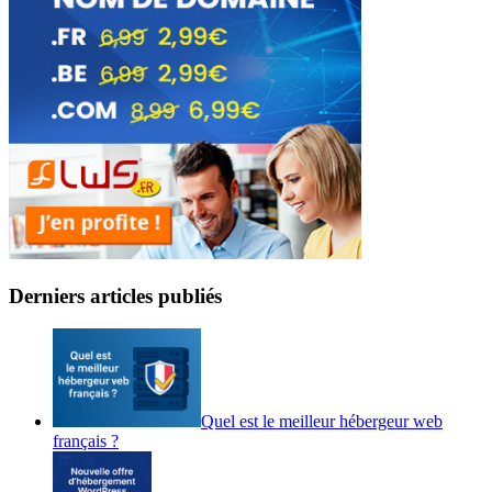
Derniers articles publiés
Quel est le meilleur hébergeur web
français ?