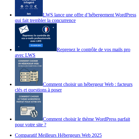
LWS lance une offre d’hébergement WordPress
qui fait trembler la concurrence
Reprenez le contrôle de vos mails pro
avec LWS
Comment choisir un hébergeur Web : facteurs
clés et questions à poser
Comment choisir le thème WordPress parfait
pour votre site ?
Comparatif Meilleurs Hébergeurs Web 2025