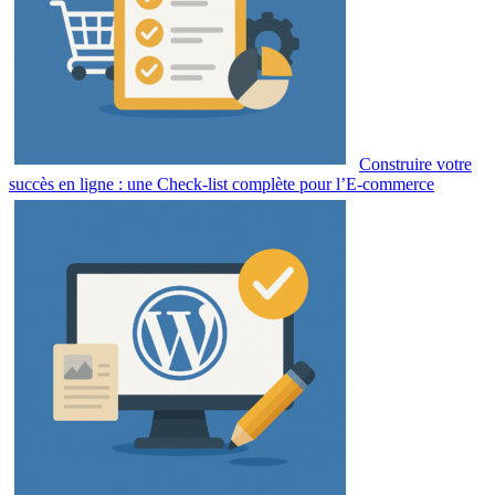
Construire votre
succès en ligne : une Check-list complète pour l’E-commerce