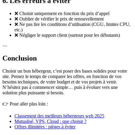
6. Les erreurs à éviter
❌ Choisir uniquement en fonction du prix d’appel
❌ Oublier de vérifier le prix de renouvellement
❌ Ne pas lire les conditions d’utilisation (CGU, limites CPU,
etc.)
❌ Négliger le support client (surtout pour les débutants)
—
Conclusion
Choisir un bon hébergeur, c’est poser des bases solides pour votre
site. Prenez le temps de comparer les offres, en fonction de vos
besoins techniques, de votre budget et de vos projets à venir.
N’hésitez pas à commencer simple… puis à évoluer vers une
solution plus puissante si besoin.
👉 Pour aller plus loin :
Classement des meilleurs hébergeurs web 2025
Mutualisé, VPS, Cloud : que choisir ?
Offres illimitées : pièges à éviter