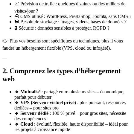
📈 Prévision de trafic : quelques dizaines ou des milliers de
visites/jour ?
🧰 CMS utilisé : WordPress, PrestaShop, Joomla, sans CMS ?
💾 Besoin de stockage : images, vidéos, bases de données ?
🔒 Sécurité : données sensibles à protéger, RGPD ?
👉 Plus vos besoins sont spécifiques ou techniques, plus il vous
faudra un hébergement flexible (VPS, cloud ou infogéré).
—
2. Comprenez les types d’hébergement
web
🔹 Mutualisé
: partagé entre plusieurs sites – économique,
parfait pour débuter
🔹 VPS (Serveur virtuel privé)
: plus puissant, ressources
dédiées – pour sites pro
🔹 Serveur dédié
: 100 % privé – pour gros sites, nécessite
des compétences
🔹 Cloud
: évolutif, flexible, haute disponibilité – idéal pour
les projets à croissance rapide