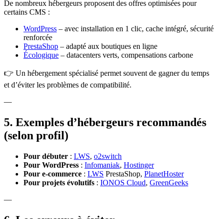
De nombreux hébergeurs proposent des offres optimisées pour
certains CMS :
WordPress
– avec installation en 1 clic, cache intégré, sécurité
renforcée
PrestaShop
– adapté aux boutiques en ligne
Écologique
– datacenters verts, compensations carbone
👉 Un hébergement spécialisé permet souvent de gagner du temps
et d’éviter les problèmes de compatibilité.
—
5. Exemples d’hébergeurs recommandés
(selon profil)
Pour débuter
:
LWS
,
o2switch
Pour WordPress
:
Infomaniak
,
Hostinger
Pour e-commerce
:
LWS
PrestaShop,
PlanetHoster
Pour projets évolutifs
:
IONOS Cloud
,
GreenGeeks
—