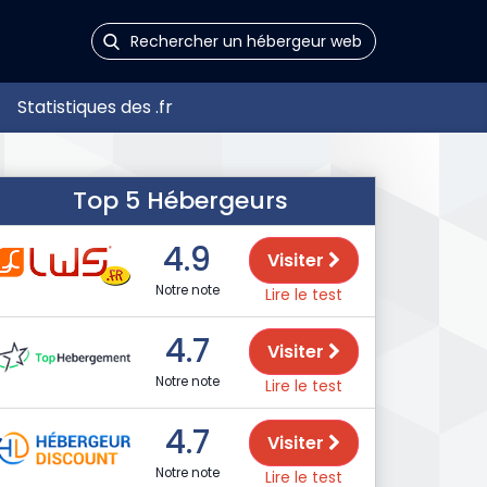
Statistiques des .fr
Top 5 Hébergeurs
4.9
Visiter
Notre note
Lire le test
4.7
Visiter
Notre note
Lire le test
4.7
Visiter
Notre note
Lire le test