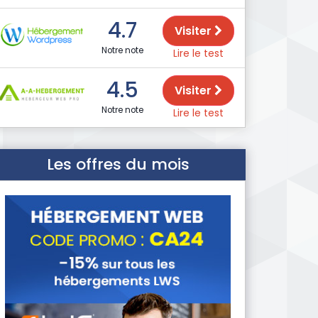
4.7
Visiter
Notre note
Lire le test
4.5
Visiter
Notre note
Lire le test
Les offres du mois