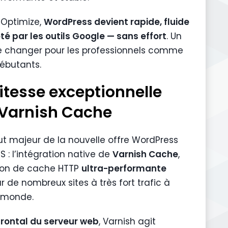
Optimize,
WordPress devient rapide, fluide
oté par les outils Google — sans effort
. Un
 changer pour les professionnels comme
débutants.
itesse exceptionnelle
Varnish Cache
ut majeur de la nouvelle offre WordPress
 : l’intégration native de
Varnish Cache
,
ion de cache HTTP
ultra-performante
ar de nombreux sites à très fort trafic à
e monde.
frontal du serveur web
, Varnish agit