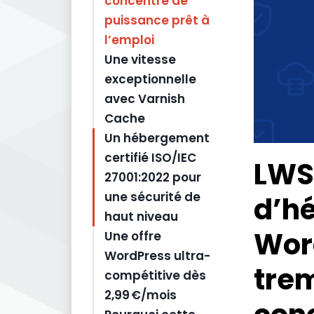
concentré de
puissance prêt à
l’emploi
Une vitesse
exceptionnelle
avec Varnish
Cache
Un hébergement
certifié ISO/IEC
LWS 
27001:2022 pour
une sécurité de
d’h
haut niveau
Word
Une offre
WordPress ultra-
trem
compétitive dès
2,99 €/mois