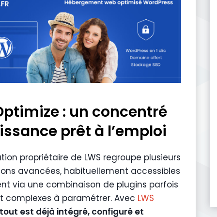
ptimize : un concentré
issance prêt à l’emploi
ution propriétaire de LWS regroupe plusieurs
ions avancées, habituellement accessibles
t via une combinaison de plugins parfois
t complexes à paramétrer. Avec
LWS
tout est déjà intégré, configuré et