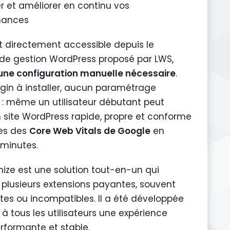
er et améliorer en continu vos
mances
st directement accessible depuis le
e gestion WordPress proposé par LWS,
ne configuration manuelle nécessaire
.
gin à installer, aucun paramétrage
: même un utilisateur débutant peut
n site WordPress rapide, propre et conforme
res des
Core Web Vitals de Google
en
minutes.
ize est une solution tout-en-un qui
plusieurs extensions payantes, souvent
es ou incompatibles. Il a été développée
r à tous les utilisateurs une expérience
erformante et stable.