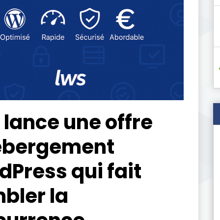
lance une offre
ébergement
Press qui fait
bler la