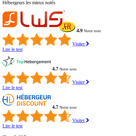
Hébergeurs les mieux notés
4.9
Notre note
Visiter
Lire le test
4.7
Notre note
Visiter
Lire le test
4.7
Notre note
Visiter
Lire le test