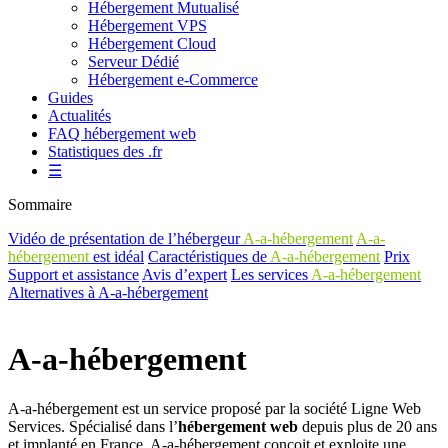
Hébergement Mutualisé
Hébergement VPS
Hébergement Cloud
Serveur Dédié
Hébergement e-Commerce
Guides
Actualités
FAQ hébergement web
Statistiques des .fr
☰
Sommaire
Vidéo de présentation de l’hébergeur
A-a-hébergement
A-a-
hébergement
est idéal
Caractéristiques de
A-a-hébergement
Prix
Support et assistance
Avis d’expert
Les services
A-a-hébergement
Alternatives à A-a-hébergement
A-a-hébergement
A-a-hébergement est un service proposé par la société Ligne Web
Services. Spécialisé dans l’
hébergement web
depuis plus de 20 ans
et implanté en France, A-a-hébergement conçoit et exploite une