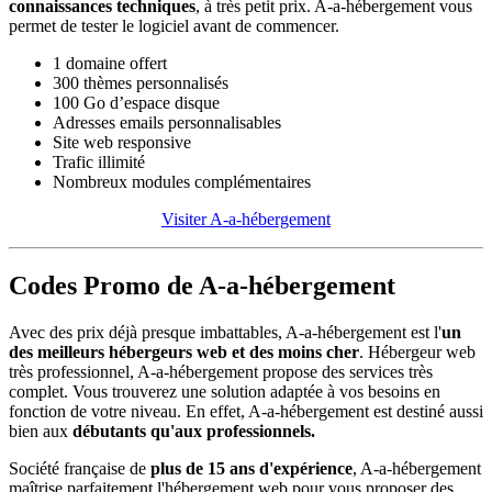
connaissances techniques
, à très petit prix. A-a-hébergement vous
permet de tester le logiciel avant de commencer.
1 domaine offert
300 thèmes personnalisés
100 Go d’espace disque
Adresses emails personnalisables
Site web responsive
Trafic illimité
Nombreux modules complémentaires
Visiter A-a-hébergement
Codes Promo de A-a-hébergement
Avec des prix déjà presque imbattables, A-a-hébergement est l'
un
des meilleurs hébergeurs web et des moins cher
. Hébergeur web
très professionnel, A-a-hébergement propose des services très
complet. Vous trouverez une solution adaptée à vos besoins en
fonction de votre niveau. En effet, A-a-hébergement est destiné aussi
bien aux
débutants qu'aux professionnels.
Société française de
plus de 15 ans d'expérience
, A-a-hébergement
maîtrise parfaitement l'hébergement web pour vous proposer des