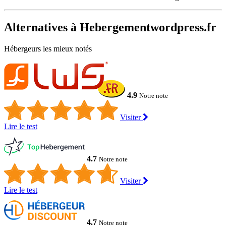
Alternatives à Hebergementwordpress.fr
Hébergeurs les mieux notés
4.9
Notre note
Visiter
Lire le test
4.7
Notre note
Visiter
Lire le test
4.7
Notre note