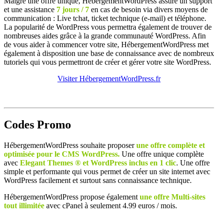
Malgré une offre unique, HébergementWordPress assure un support
et une assistance
7 jours / 7
en cas de besoin via divers moyens de
communication : Live tchat, ticket technique (e-mail) et téléphone.
La popularité de WordPress vous permettra également de trouver de
nombreuses aides grâce à la grande communauté WordPress. Afin
de vous aider à commencer votre site, HébergementWordPress met
également à disposition une base de connaissance avec de nombreux
tutoriels qui vous permettront de créer et gérer votre site WordPress.
Visiter HébergementWordPress.fr
Codes Promo
HébergementWordPress souhaite proposer
une offre complète et
optimisée pour le CMS WordPress.
Une offre unique complète
avec
Elegant Themes ® et WordPress inclus en 1 clic
. Une offre
simple et performante qui vous permet de créer un site internet avec
WordPress facilement et surtout sans connaissance technique.
HébergementWordPress propose également
une offre Multi-sites
tout illimitée
avec cPanel à seulement 4.99 euros / mois.