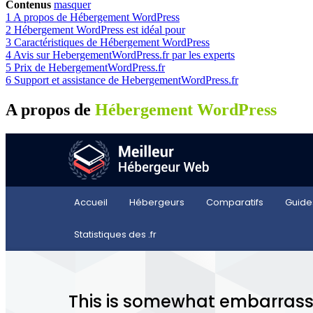
Contenus
masquer
1
A propos de Hébergement WordPress
2
Hébergement WordPress est idéal pour
3
Caractéristiques de Hébergement WordPress
4
Avis sur HebergementWordPress.fr par les experts
5
Prix de HebergementWordPress.fr
6
Support et assistance de HebergementWordPress.fr
A propos de
Hébergement WordPress