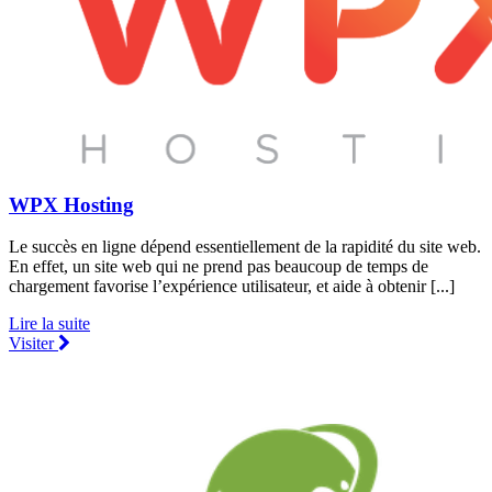
WPX Hosting
Le succès en ligne dépend essentiellement de la rapidité du site web.
En effet, un site web qui ne prend pas beaucoup de temps de
chargement favorise l’expérience utilisateur, et aide à obtenir [...]
Lire la suite
Visiter