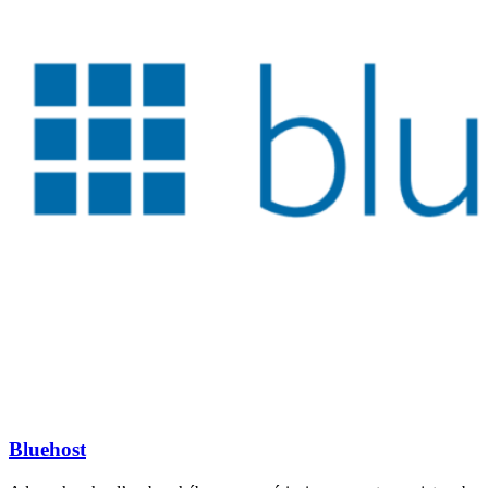
Bluehost