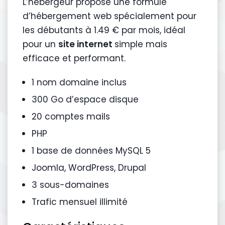
L’hébergeur propose une formule
d’hébergement web spécialement pour
les débutants à 1.49 € par mois, idéal
pour un
site internet
simple mais
efficace et performant.
1 nom domaine inclus
300 Go d’espace disque
20 comptes mails
PHP
1 base de données MySQL 5
Joomla, WordPress, Drupal
3 sous-domaines
Trafic mensuel illimité