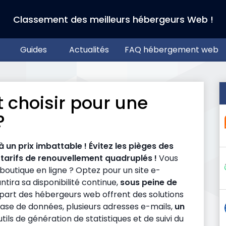
Classement des meilleurs hébergeurs Web !
Guides
Actualités
FAQ hébergement web
choisir pour une
?
à un prix imbattable ! Évitez les pièges des
s tarifs de renouvellement quadruplés !
Vous
boutique en ligne ? Optez pour un site e-
tira sa disponibilité continue,
sous peine de
lupart des hébergeurs web offrent des solutions
se de données, plusieurs adresses e-mails,
un
utils de génération de statistiques et de suivi du