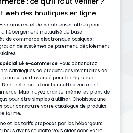
rce : ce qu’il faut vérifier ?
nt web des boutiques en ligne
 e-commerce et de nombreuses offres pour
ns d’hébergement mutualisé de base
és de commerce électronique basiques :
tégration de systèmes de paiement, déploiement
ulaires.
spécialisé e-commerce
, vous obtiendrez
nts catalogues de produits, des inventaires de
si qu’un support avancé pour l’intégration
. De nombreuses fonctionnalités vous sont
mmerce. Mais n’ayez crainte, même les plans de
our être simples à utiliser. Choisissez une
s pour construire votre catalogue de produits
re forme.
e et les tarifs proposés par les hébergeurs
oi nous avons souhaité vous aider dans votre