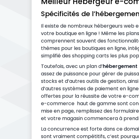
Meilleur Hébergeur e-comme
Spécificités de l’hébergeme
Il existe de nombreux hébergeurs web
votre boutique en ligne ! Même les pla
comprennent souvent des fonctionnalit
thèmes pour les boutiques en ligne, in
simplifié des shopping carts les plus pop
Toutefois, avec un plan d’
hébergement 
assez de puissance pour gérer de puissa
stocks et d’autres outils de gestion, ain
d’autres systèmes de paiement en ligne
offertes pour la réussite de votre e-co
e-commerce haut de gamme sont conçus p
mise en page, remplissez des formulaire
et votre magasin commencera à prend
La concurrence est forte dans ce domain
sont vraiment compétitifs, c’est pourqu