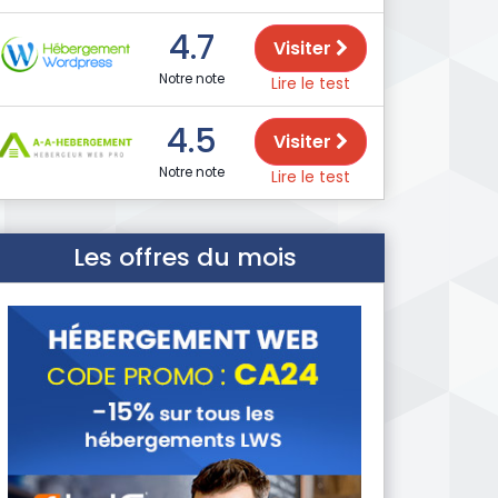
4.7
Visiter
Notre note
Lire le test
4.5
Visiter
Notre note
Lire le test
Les offres du mois