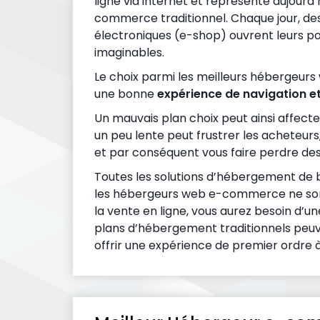
ligne via internet et représente aujourd
commerce traditionnel. Chaque jour, d
électroniques (e-shop) ouvrent leurs po
imaginables.
Le choix parmi les meilleurs hébergeur
une bonne
expérience de navigation et
Un mauvais plan choix peut ainsi affect
un peu lente peut frustrer les acheteur
et par conséquent vous faire perdre des 
Toutes les solutions d’hébergement de 
les hébergeurs web e-commerce ne sont
la vente en ligne, vous aurez besoin d’un
plans d’hébergement traditionnels peuve
offrir une expérience de premier ordre 