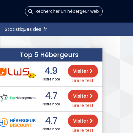
Statistiques des .fr
Top 5 Hébergeurs
4.9
Visiter
Notre note
Lire le test
4.7
Visiter
Notre note
Lire le test
4.7
Visiter
Notre note
Lire le test