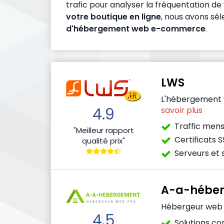
trafic pour analyser la fréquentation de
votre boutique en ligne
, nous avons sé
d'hébergement web e-commerce
.
LWS
L'hébergement 
4.9
savoir plus
Traffic mensu
"Meilleur rapport
Certificats S
qualité prix"
Serveurs et 
A-a-hébe
Hébergeur web
4.5
Solutions c