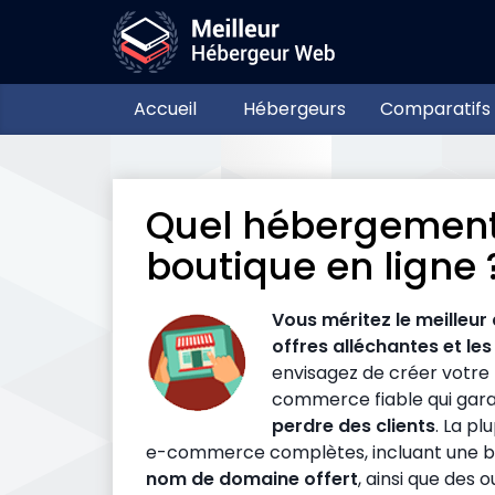
Accueil
Hébergeurs
Comparatifs
Quel hébergement 
boutique en ligne 
Vous méritez le meilleur 
offres alléchantes et le
envisagez de créer votre 
commerce fiable qui garan
perdre des clients
. La p
e-commerce complètes, incluant une ba
nom de domaine offert
, ainsi que des o