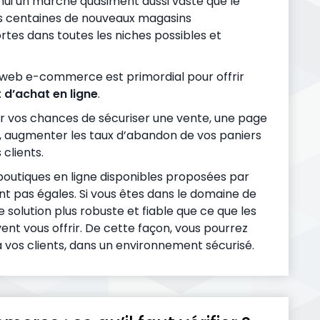
’hui un marché quasiment aussi vaste que le
es centaines de nouveaux magasins
rtes dans toutes les niches possibles et
s web e-commerce est primordial pour offrir
 d’achat en ligne
.
er vos chances de sécuriser une vente, une page
s, augmenter les taux d’abandon de vos paniers
clients.
boutiques en ligne disponibles proposées par
 pas égales. Si vous êtes dans le domaine de
e solution plus robuste et fiable que ce que les
nt vous offrir. De cette façon, vous pourrez
à vos clients, dans un environnement sécurisé.