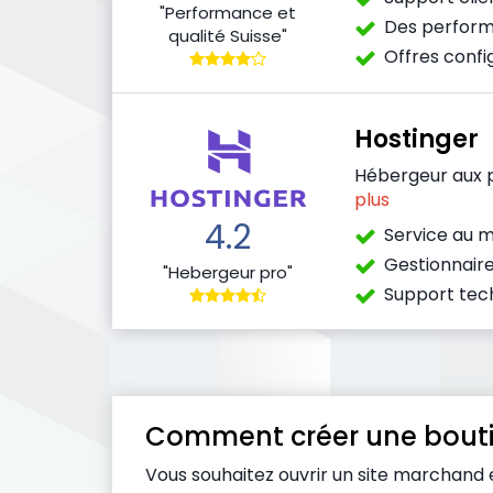
"Performance et
Des perform
qualité Suisse"
Offres confi
Hostinger
Hébergeur aux p
plus
4.2
Service au me
Gestionnair
"Hebergeur pro"
Support tec
Comment créer une boutiq
Vous souhaitez ouvrir un site marchand et