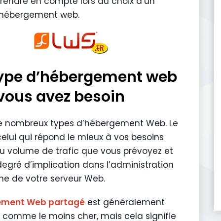
prendre en compte lors du choix d’un
’hébergement web.
 type d’hébergement web
vous avez besoin
 de nombreux types d’hébergement Web. Le
celui qui répond le mieux à vos besoins
 volume de trafic que vous prévoyez et
degré d’implication dans l’administration
ne de votre serveur Web.
ement Web partagé
est généralement
 comme le moins cher, mais cela signifie