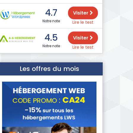
4.7
Visiter
Notre note
Lire le test
4.5
Visiter
Notre note
Lire le test
Les offres du mois