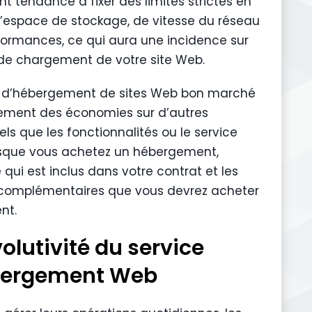
t tendance à fixer des limites strictes en
’espace de stockage, de vitesse du réseau
formances, ce qui aura une incidence sur
de chargement de votre site Web.
s d’hébergement de sites Web bon marché
ement des économies sur d’autres
els que les fonctionnalités ou le service
orsque vous achetez un hébergement,
e qui est inclus dans votre contrat et les
complémentaires que vous devrez acheter
nt.
volutivité du service
bergement Web