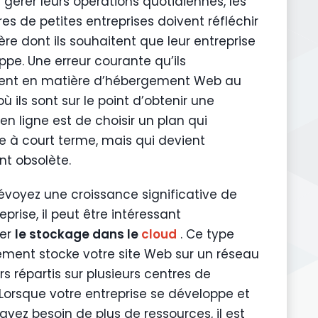
 gérer leurs opérations quotidiennes, les
res de petites entreprises doivent réfléchir
re dont ils souhaitent que leur entreprise
ppe. Une erreur courante qu’ils
nt en matière d’hébergement Web au
 ils sont sur le point d’obtenir une
n ligne est de choisir un plan qui
e à court terme, mais qui devient
t obsolète.
révoyez une croissance significative de
eprise, il peut être intéressant
ger
le stockage dans le
cloud
. Ce type
ment stocke votre site Web sur un réseau
s répartis sur plusieurs centres de
Lorsque votre entreprise se développe et
avez besoin de plus de ressources, il est