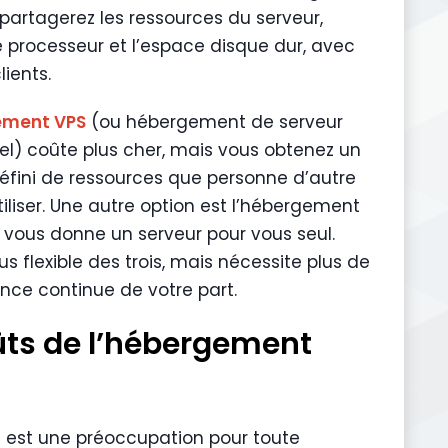
partagerez les ressources du serveur,
processeur et l’espace disque dur, avec
lients.
ement VPS
(ou hébergement de serveur
uel) coûte plus cher, mais vous obtenez un
fini de ressources que personne d’autre
iliser. Une autre option est l’hébergement
i vous donne un serveur pour vous seul.
lus flexible des trois, mais nécessite plus de
ce continue de votre part.
ûts de l’hébergement
 est une préoccupation pour toute