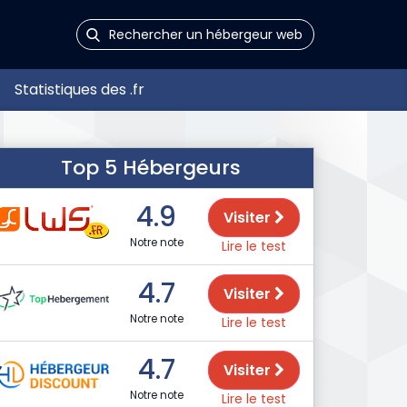
Statistiques des .fr
Top 5 Hébergeurs
4.9
Visiter
Notre note
Lire le test
4.7
Visiter
Notre note
Lire le test
4.7
Visiter
Notre note
Lire le test