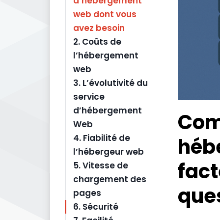
d’hébergement
web dont vous
avez besoin
2. Coûts de
l’hébergement
web
3. L’évolutivité du
service
d’hébergement
Com
Web
4. Fiabilité de
héb
l’hébergeur web
fact
5. Vitesse de
chargement des
ques
pages
6. Sécurité