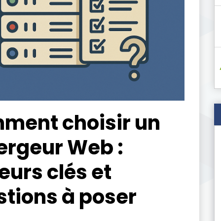
ment choisir un
ergeur Web :
eurs clés et
tions à poser