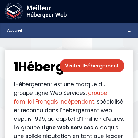
Accueil
☰
1Hébergement
Visiter 1Hébergement
1Hébergement est une marque du
groupe Ligne Web Services,
groupe
familial Français indépendant
, spécialisé
et reconnu dans l’hébergement web
depuis 1999, au capital d’1 million d’euros.
Le groupe
Ligne Web Services
a acquis
une solide réputation en tant que leader