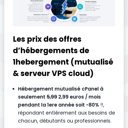
Les prix des offres
d’hébergements de
1hebergement (mutualisé
& serveur VPS cloud)
Hébergement mutualisé
cPanel à
seulement
5,99
2,99 euros / mois
pendant la 1ere année soit -80%
!!,
répondant entièrement aux besoins de
chacun, débutants ou professionnels.