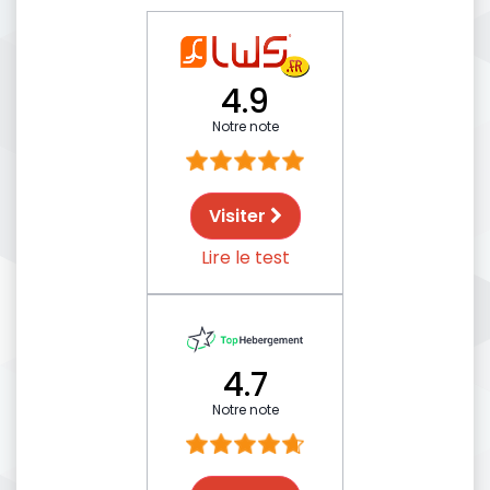
4.9
Notre note
Visiter
Lire le test
4.7
Notre note