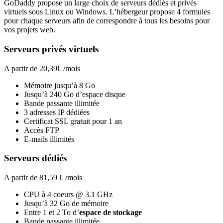
GoDaddy propose un large choix de serveurs dédiés et privés
virtuels sous Linux ou Windows. L’hébergeur propose 4 formules
pour chaque serveurs afin de correspondre à tous les besoins pour
vos projets web.
Serveurs privés virtuels
A partir de 20,39€ /mois
Mémoire jusqu’à 8 Go
Jusqu’à 240 Go d’espace disque
Bande passante illimitée
3 adresses IP dédiées
Certificat SSL gratuit pour 1 an
Accès FTP
E-mails illimités
Serveurs dédiés
A partir de 81,59 € /mois
CPU à 4 coeurs @ 3.1 GHz
Jusqu’à 32 Go de mémoire
Entre 1 et 2 To d’
espace de stockage
Bande passante illimitée