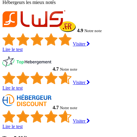
Hébergeurs les mieux notés
4.9
Notre note
Visiter
Lire le test
4.7
Notre note
Visiter
Lire le test
4.7
Notre note
Visiter
Lire le test