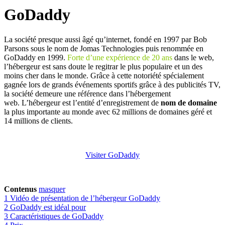
GoDaddy
L
a société presque aussi âgé qu’internet, fondé en 1997 par Bob
Parsons sous le nom de Jomas Technologies puis renommée en
GoDaddy en 1999.
Forte d’une expérience de 20 ans
dans le web,
l’hébergeur est sans doute le regitrar le plus populaire et un des
moins cher dans le monde. Grâce à cette notoriété spécialement
gagnée lors de grands événements sportifs grâce à des publicités TV,
la société demeure une référence dans l’hébergement
web. L’hébergeur est l’entité d’enregistrement de
nom de domaine
la plus importante au monde avec 62 millions de domaines géré et
14 millions de clients.
Visiter GoDaddy
Contenus
masquer
1
Vidéo de présentation de l’hébergeur GoDaddy
2
GoDaddy est idéal pour
3
Caractéristiques de GoDaddy