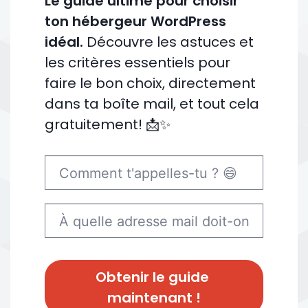
Le guide ultime pour choisir
ton hébergeur WordPress
idéal.
Découvre les astuces et
les critères essentiels pour
faire le bon choix, directement
dans ta boîte mail, et tout cela
gratuitement! 📩✨
Obtenir le guide 
maintenant !