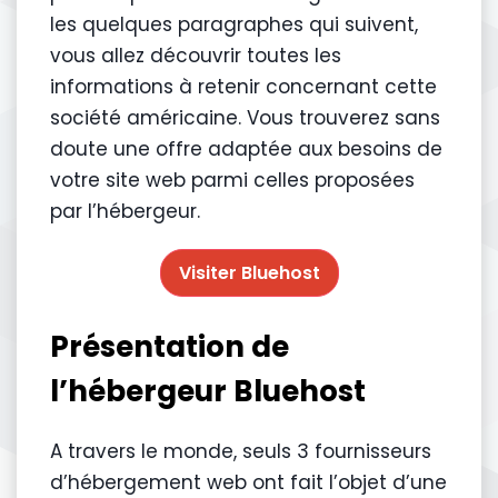
les quelques paragraphes qui suivent,
vous allez découvrir toutes les
informations à retenir concernant cette
société américaine. Vous trouverez sans
doute une offre adaptée aux besoins de
votre site web parmi celles proposées
par l’hébergeur.
Visiter Bluehost
Présentation de
l’hébergeur Bluehost
A travers le monde, seuls 3 fournisseurs
d’hébergement web ont fait l’objet d’une