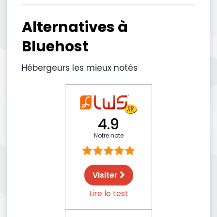
Alternatives à
Bluehost
Hébergeurs les mieux notés
4.9
Notre note
Visiter
Lire le test