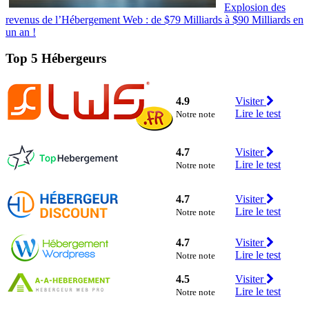
Explosion des
revenus de l’Hébergement Web : de $79 Milliards à $90 Milliards en
un an !
Top 5 Hébergeurs
4.9
Visiter
Lire le test
Notre note
4.7
Visiter
Lire le test
Notre note
4.7
Visiter
Lire le test
Notre note
4.7
Visiter
Lire le test
Notre note
4.5
Visiter
Lire le test
Notre note