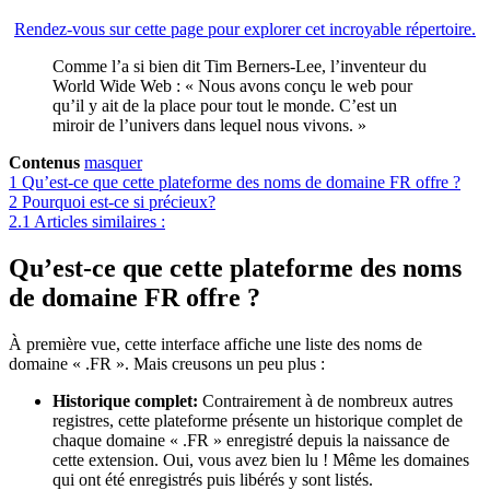
Rendez-vous sur cette page pour explorer cet incroyable répertoire.
Comme l’a si bien dit Tim Berners-Lee, l’inventeur du
World Wide Web : « Nous avons conçu le web pour
qu’il y ait de la place pour tout le monde. C’est un
miroir de l’univers dans lequel nous vivons. »
Contenus
masquer
1
Qu’est-ce que cette plateforme des noms de domaine FR offre ?
2
Pourquoi est-ce si précieux?
2.1
Articles similaires :
Qu’est-ce que cette plateforme des noms
de domaine FR offre ?
À première vue, cette interface affiche une liste des noms de
domaine « .FR ». Mais creusons un peu plus :
Historique complet:
Contrairement à de nombreux autres
registres, cette plateforme présente un historique complet de
chaque domaine « .FR » enregistré depuis la naissance de
cette extension. Oui, vous avez bien lu ! Même les domaines
qui ont été enregistrés puis libérés y sont listés.