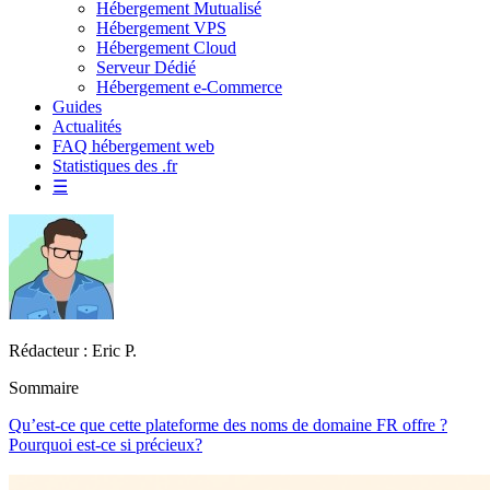
Hébergement Mutualisé
Hébergement VPS
Hébergement Cloud
Serveur Dédié
Hébergement e-Commerce
Guides
Actualités
FAQ hébergement web
Statistiques des .fr
☰
Rédacteur : Eric P.
Sommaire
Qu’est-ce que cette plateforme des noms de domaine FR offre ?
Pourquoi est-ce si précieux?