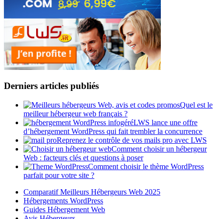
Derniers articles publiés
Quel est le
meilleur hébergeur web français ?
LWS lance une offre
d’hébergement WordPress qui fait trembler la concurrence
Reprenez le contrôle de vos mails pro avec LWS
Comment choisir un hébergeur
Web : facteurs clés et questions à poser
Comment choisir le thème WordPress
parfait pour votre site ?
Comparatif Meilleurs Hébergeurs Web 2025
Hébergements WordPress
Guides Hébergement Web
Avis Hébergeurs