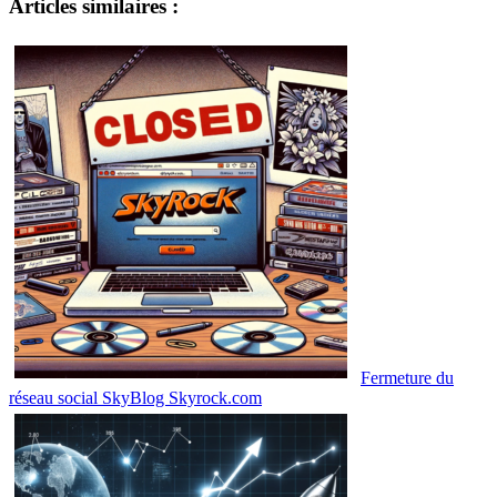
Articles similaires :
Fermeture du
réseau social SkyBlog Skyrock.com