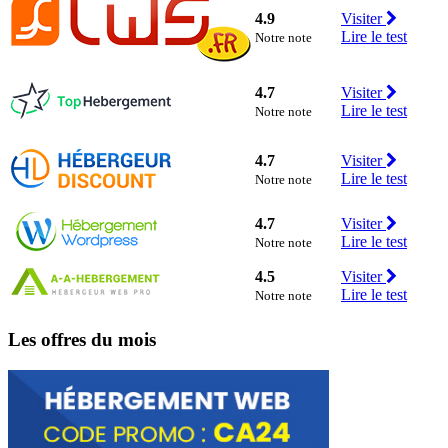
4.9
Visiter
Lire le test
Notre note
4.7
Visiter
Lire le test
Notre note
4.7
Visiter
Lire le test
Notre note
4.7
Visiter
Lire le test
Notre note
4.5
Visiter
Lire le test
Notre note
Les offres du mois