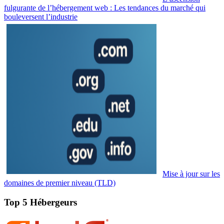
fulgurante de l’hébergement web : Les tendances du marché qui
bouleversent l’industrie
Mise à jour sur les
domaines de premier niveau (TLD)
Top 5 Hébergeurs