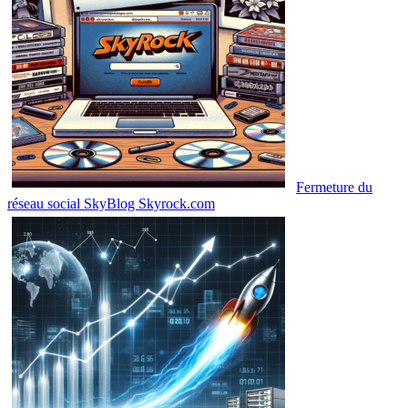
Fermeture du
réseau social SkyBlog Skyrock.com