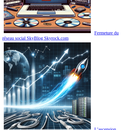
Fermeture du
réseau social SkyBlog Skyrock.com
L’ascension