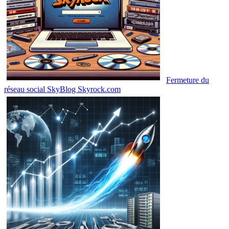
Fermeture du
réseau social SkyBlog Skyrock.com