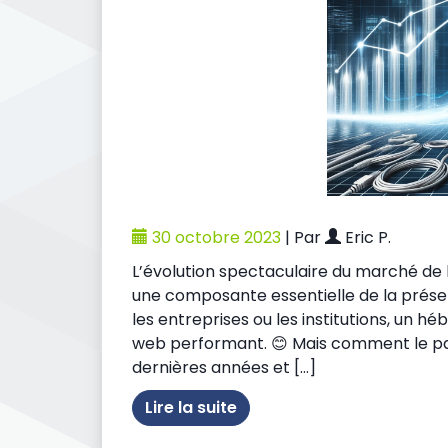
30 octobre 2023
|
Par
Eric P.
L’évolution spectaculaire du marché d
une composante essentielle de la présenc
les entreprises ou les institutions, un hé
web performant. 😊 Mais comment le pa
dernières années et […]
Lire la suite