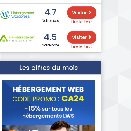
4.7
Visiter
Notre note
Lire le test
4.5
Visiter
Notre note
Lire le test
Les offres du mois