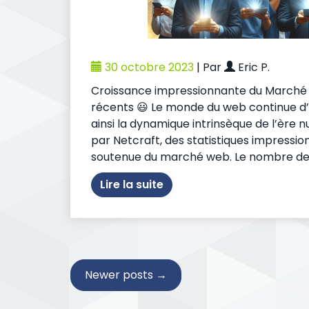
30 octobre 2023
|
Par
Eric P.
Croissance impressionnante du Marché 
récents 😃 Le monde du web continue d’é
ainsi la dynamique intrinsèque de l’èr
par Netcraft, des statistiques impressi
soutenue du marché web. Le nombre de s
Lire la suite
Newer posts
→