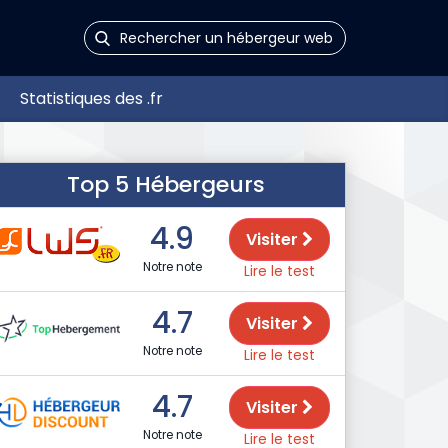
Statistiques des .fr
Top 5 Hébergeurs
4.9
Visiter
Notre note
Lire le test
4.7
Visiter
Notre note
Lire le test
4.7
Visiter
Notre note
Lire le test