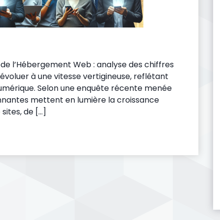
de l’Hébergement Web : analyse des chiffres
voluer à une vitesse vertigineuse, reflétant
e numérique. Selon une enquête récente menée
onnantes mettent en lumière la croissance
ites, de […]