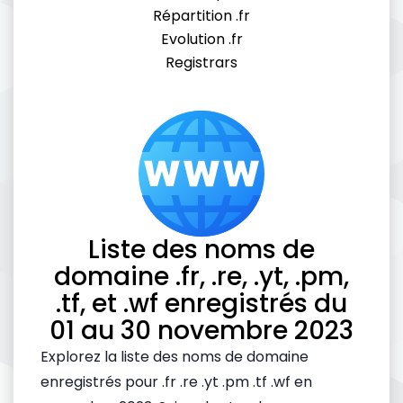
Répartition .fr
Evolution .fr
Registrars
Liste des noms de
domaine .fr, .re, .yt, .pm,
.tf, et .wf enregistrés du
01 au 30 novembre 2023
Explorez la liste des noms de domaine
enregistrés pour .fr .re .yt .pm .tf .wf en